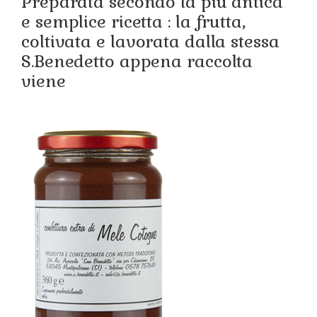
Preparata secondo la più antica
e semplice ricetta : la frutta,
coltivata e lavorata dalla stessa
S.Benedetto appena raccolta
viene