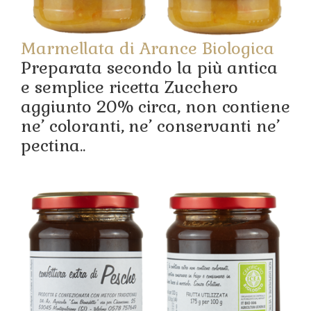
Marmellata di Arance Biologica
Preparata secondo la più antica
e semplice ricetta Zucchero
aggiunto 20% circa, non contiene
ne’ coloranti, ne’ conservanti ne’
pectina..