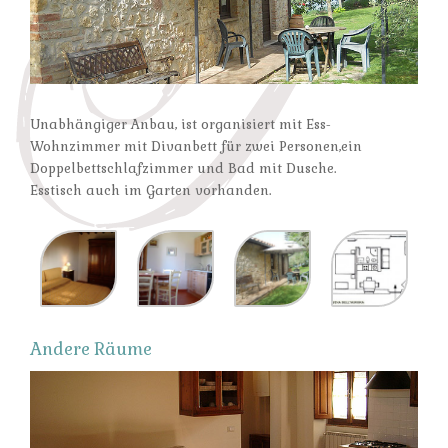
Unabhängiger Anbau, ist organisiert mit Ess-
Wohnzimmer mit Divanbett für zwei Personen,ein
Doppelbettschlafzimmer und Bad mit Dusche.
Esstisch auch im Garten vorhanden.
Andere Räume