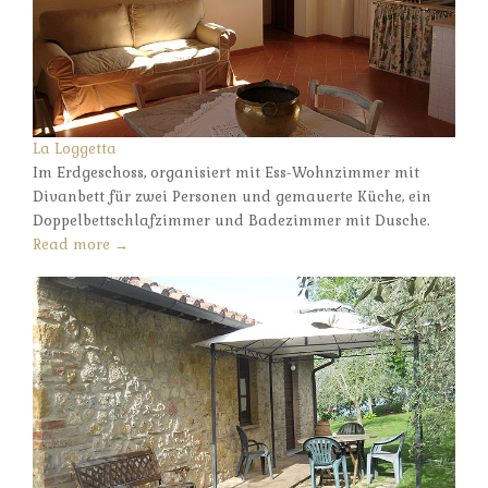
La Loggetta
Im Erdgeschoss, organisiert mit Ess-Wohnzimmer mit
Divanbett für zwei Personen und gemauerte Küche, ein
Doppelbettschlafzimmer und Badezimmer mit Dusche.
Read more →