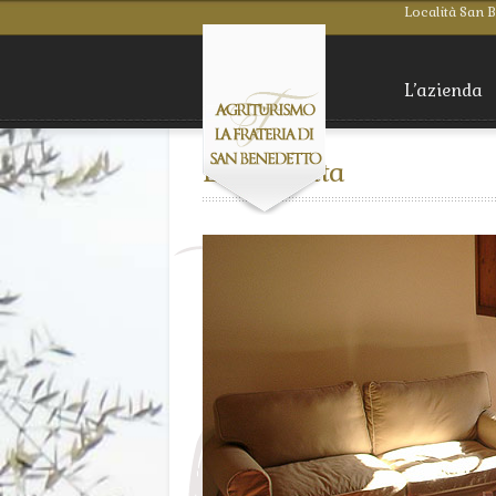
Località San 
L’azienda
La Loggetta