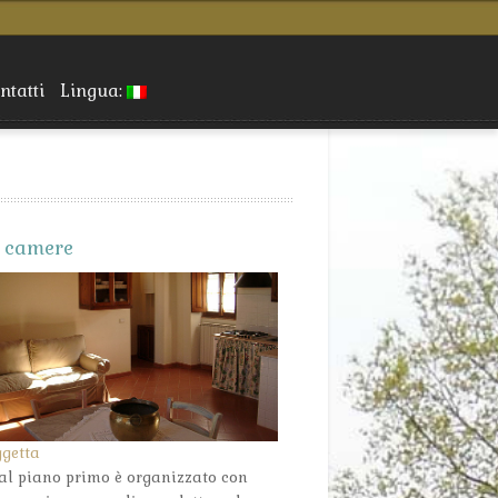
ntatti
Lingua:
e camere
ggetta
 al piano primo è organizzato con