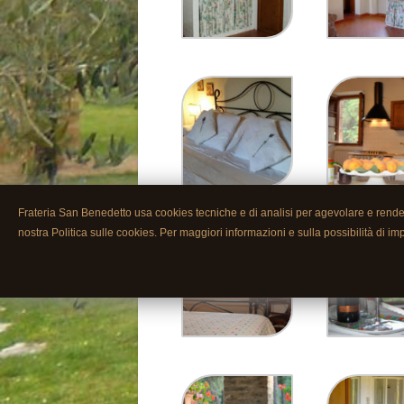
Frateria San Benedetto usa cookies tecniche e di analisi per agevolare e rendere 
nostra Politica sulle cookies. Per maggiori informazioni e sulla possibilità di im