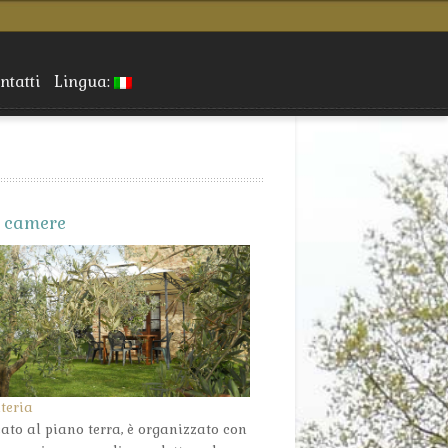
ntatti
Lingua:
e camere
teria
ato al piano terra, è organizzato con