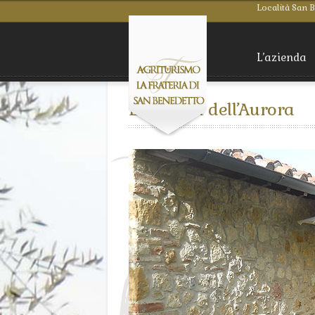
Località San 
L’azienda
La casina dell’Aurora